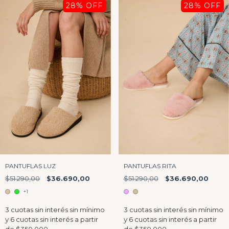
28
% OFF
28
% OFF
PANTUFLAS LUZ
PANTUFLAS RITA
$51.290,00
$36.690,00
$51.290,00
$36.690,00
+1