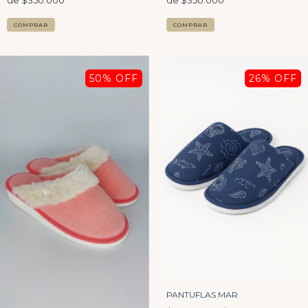
COMPRAR
COMPRAR
50
% OFF
26
% OFF
PANTUFLAS MAR