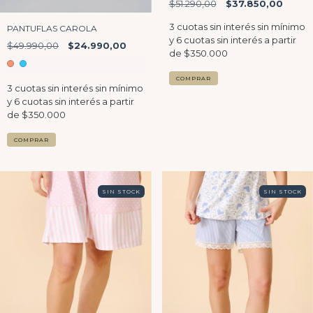
$51.290,00
$37.850,00
PANTUFLAS CAROLA
$49.990,00
$24.990,00
COMPRAR
COMPRAR
SIN STOCK
SIN STOCK