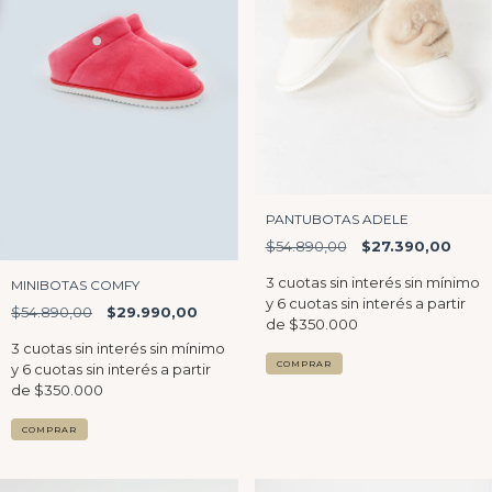
PANTUBOTAS ADELE
$54.890,00
$27.390,00
MINIBOTAS COMFY
$54.890,00
$29.990,00
COMPRAR
COMPRAR