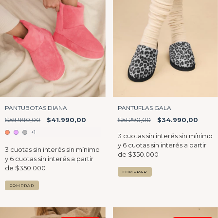
PANTUBOTAS DIANA
PANTUFLAS GALA
$59.990,00
$41.990,00
$51.290,00
$34.990,00
+1
COMPRAR
COMPRAR