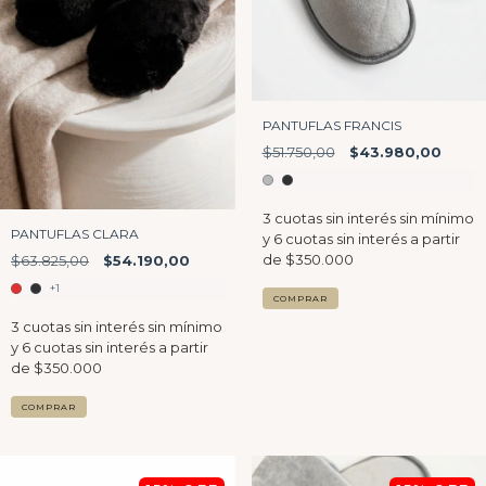
PANTUFLAS FRANCIS
$51.750,00
$43.980,00
PANTUFLAS CLARA
$63.825,00
$54.190,00
+1
COMPRAR
COMPRAR