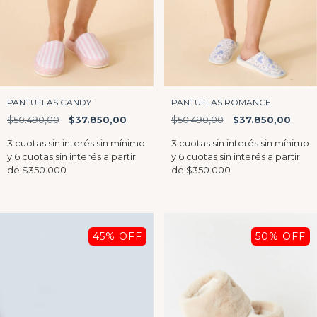
PANTUFLAS CANDY
PANTUFLAS ROMANCE
$50.490,00
$37.850,00
$50.490,00
$37.850,00
45
% OFF
50
% OFF