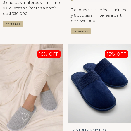
COMPRAR
COMPRAR
15
% OFF
15
% OFF
PANTUFLAS MATEO