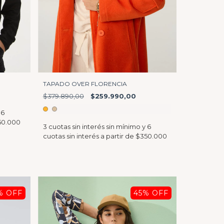
TAPADO OVER FLORENCIA
$379.890,00
$259.990,00
% OFF
45
% OFF