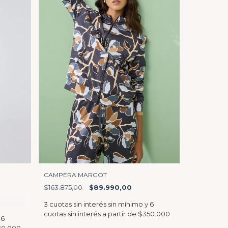
CAMPERA MARGOT
$163.875,00
$89.990,00