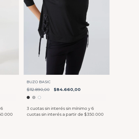
BUZO BASIC
$112.890,00
$84.660,00