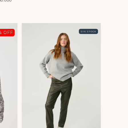
% OFF
SIN STOCK