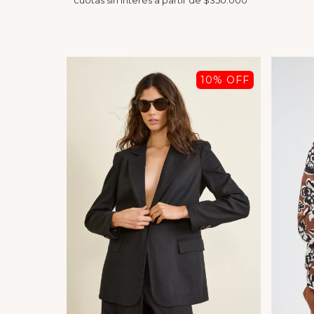
10
% OFF