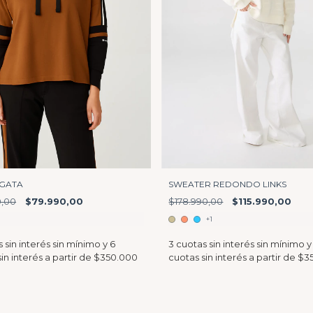
GATA
SWEATER REDONDO LINKS
0,00
$79.990,00
$178.990,00
$115.990,00
+1