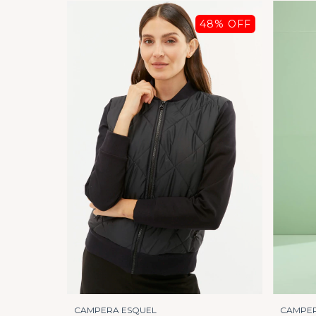
48
% OFF
CAMPERA ESQUEL
CAMPER