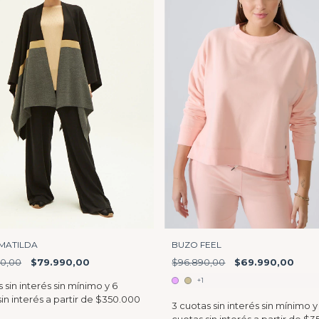
MATILDA
BUZO FEEL
00,00
$79.990,00
$96.890,00
$69.990,00
+1