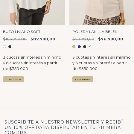
BUZO LIVIANO SOFT
POLERA LANILLA BELÉN
$103.390,00
$87.790,00
$90.750,00
$76.990,00
+1
COMPRAR
COMPRAR
SUSCRIBITE A NUESTRO NEWSLETTER Y RECIBÍ
UN 10% OFF PARA DISFRUTAR EN TU PRIMERA
COMPRA.