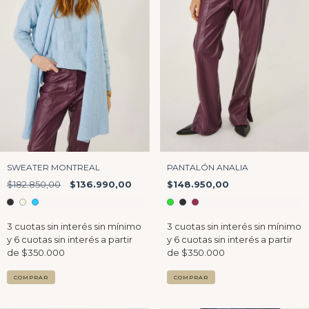
SWEATER MONTREAL
PANTALÓN ANALIA
$182.850,00
$136.990,00
$148.950,00
COMPRAR
COMPRAR