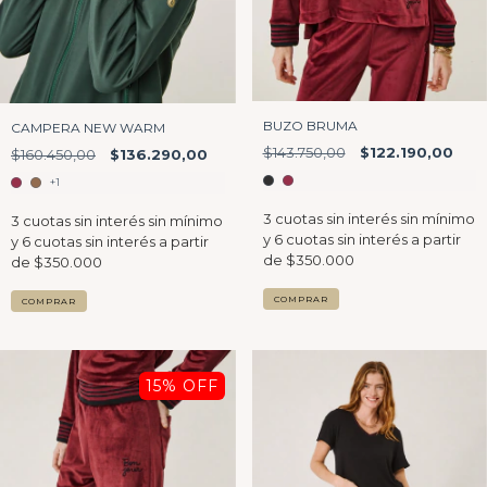
BUZO BRUMA
CAMPERA NEW WARM
$143.750,00
$122.190,00
$160.450,00
$136.290,00
+1
COMPRAR
COMPRAR
15
% OFF