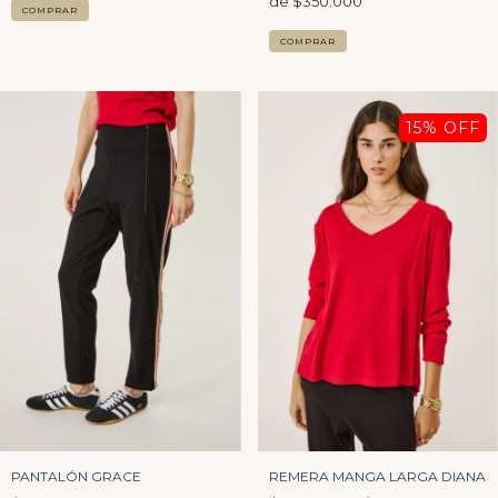
COMPRAR
COMPRAR
15
% OFF
PANTALÓN GRACE
REMERA MANGA LARGA DIANA