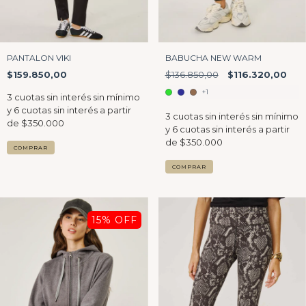
PANTALON VIKI
BABUCHA NEW WARM
$159.850,00
$136.850,00
$116.320,00
+1
COMPRAR
COMPRAR
15
% OFF