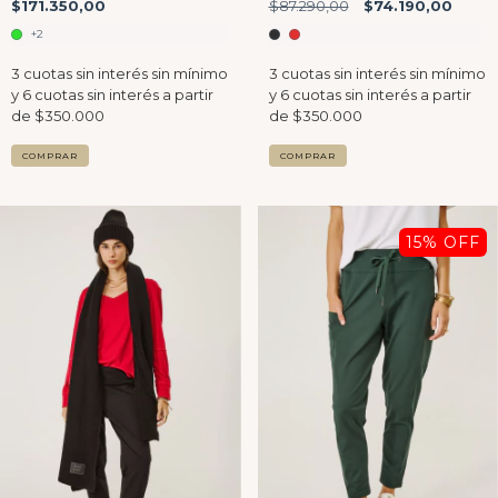
$171.350,00
$87.290,00
$74.190,00
+2
COMPRAR
COMPRAR
15
% OFF