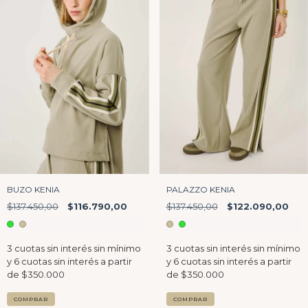
BUZO KENIA
PALAZZO KENIA
$137.450,00
$116.790,00
$137.450,00
$122.090,00
COMPRAR
COMPRAR