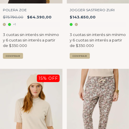
POLERA ZOE
JOGGER SASTRERO ZURI
$75.790,00
$64.390,00
$143.650,00
+1
COMPRAR
COMPRAR
15
% OFF