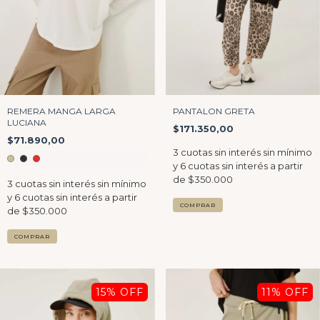
REMERA MANGA LARGA
PANTALON GRETA
LUCIANA
$171.350,00
$71.890,00
COMPRAR
COMPRAR
15
% OFF
11
% OFF