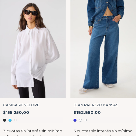
JEAN PALAZZO KANSAS
CAMISA PENELOPE
$182.850,00
$155.250,00
+1
+1