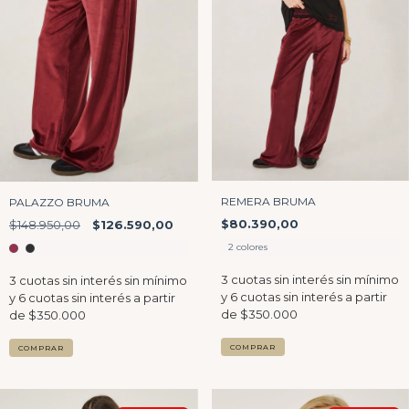
REMERA BRUMA
PALAZZO BRUMA
$80.390,00
$148.950,00
$126.590,00
2 colores
COMPRAR
COMPRAR