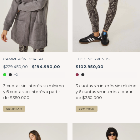
CAMPERÓN BOREAL
LEGGINGS VENUS
$229.450,00
$194.990,00
$102.950,00
+2
COMPRAR
COMPRAR