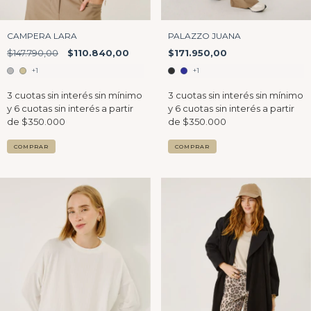
CAMPERA LARA
PALAZZO JUANA
$147.790,00
$110.840,00
$171.950,00
+1
+1
COMPRAR
COMPRAR