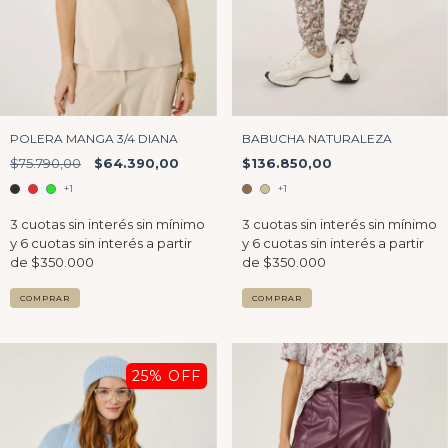
POLERA MANGA 3/4 DIANA
BABUCHA NATURALEZA
$75.790,00
$64.390,00
$136.850,00
+1
+1
COMPRAR
COMPRAR
25
% OFF