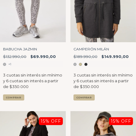
CAMPERÓN MILÁN
BABUCHA JAZMIN
$189.990,00
$149.990,00
$132.990,00
$69.990,00
+1
COMPRAR
COMPRAR
15
% OFF
15
% OFF