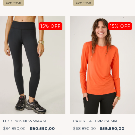
COMPRAR
COMPRAR
15
% OFF
15
% OFF
LEGGINGS NEW WARM
CAMISETA TERMICA MIA
$94.890,00
$80.590,00
$68.890,00
$58.590,00