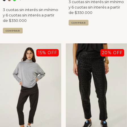
COMPRAR
COMPRAR
15
% OFF
20
% OFF