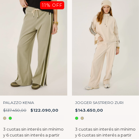
11
% OFF
PALAZZO KENIA
JOGGER SASTRERO ZURI
$137.450,00
$122.090,00
$143.650,00