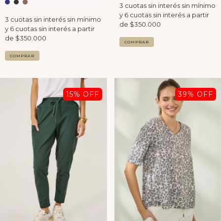
COMPRAR
COMPRAR
15
% OFF
39
% OFF