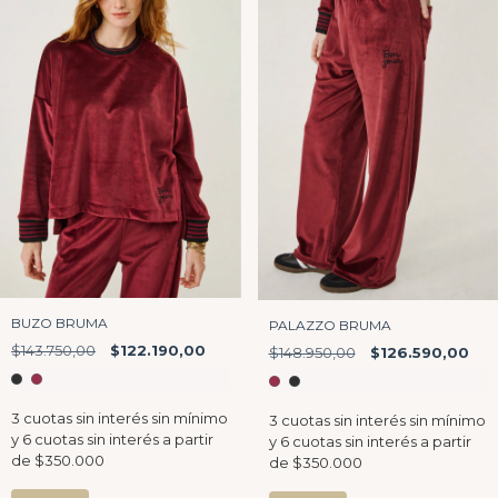
BUZO BRUMA
PALAZZO BRUMA
$143.750,00
$122.190,00
$148.950,00
$126.590,00