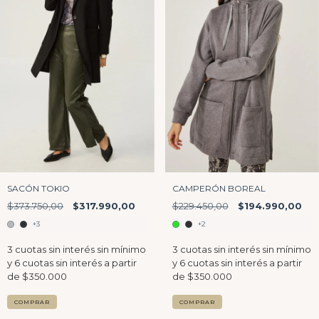
CAMPERÓN BOREAL
SACÓN TOKIO
$229.450,00
$194.990,00
$373.750,00
$317.990,00
+2
+3
COMPRAR
COMPRAR