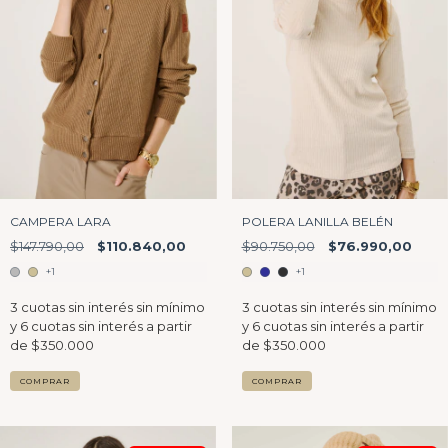
CAMPERA LARA
POLERA LANILLA BELÉN
$147.790,00
$110.840,00
$90.750,00
$76.990,00
+1
+1
COMPRAR
COMPRAR