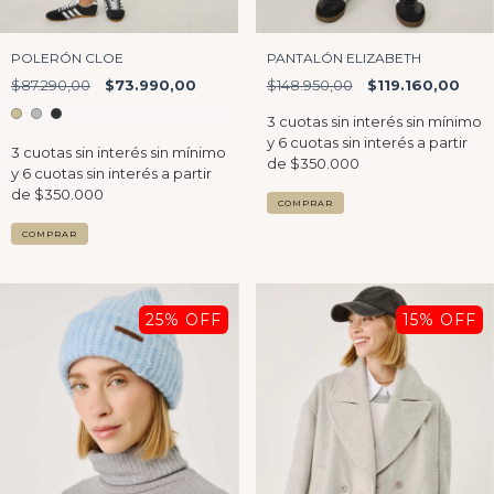
PANTALÓN ELIZABETH
POLERÓN CLOE
$148.950,00
$119.160,00
$87.290,00
$73.990,00
COMPRAR
COMPRAR
25
% OFF
15
% OFF