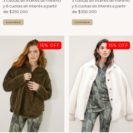
COMPRAR
COMPRAR
15
% OFF
15
% OFF