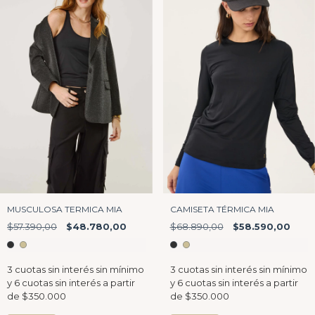
MUSCULOSA TERMICA MIA
CAMISETA TÉRMICA MIA
$57.390,00
$48.780,00
$68.890,00
$58.590,00