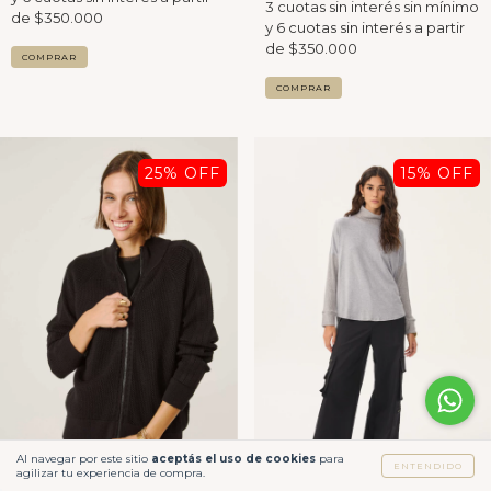
COMPRAR
COMPRAR
25
% OFF
15
% OFF
Al navegar por este sitio
aceptás el uso de cookies
para
ENTENDIDO
agilizar tu experiencia de compra.