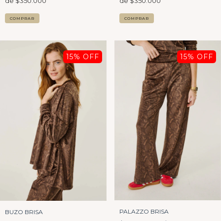
COMPRAR
COMPRAR
15
% OFF
15
% OFF
PALAZZO BRISA
BUZO BRISA