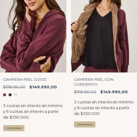
CAMPERA FEEL GOOD
CAMPERA FEEL CON
CORDERITO
$178.150,00
$149.990,00
$178.150,00
$149.990,00
+1
COMPRAR
COMPRAR