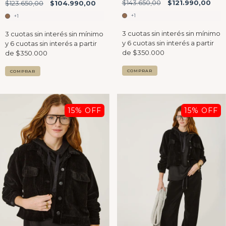
$143.650,00
$121.990,00
$123.650,00
$104.990,00
+1
+1
COMPRAR
COMPRAR
15
% OFF
15
% OFF