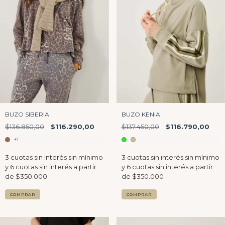
BUZO KENIA
BUZO SIBERIA
$137.450,00
$116.790,00
$136.850,00
$116.290,00
+1
COMPRAR
COMPRAR