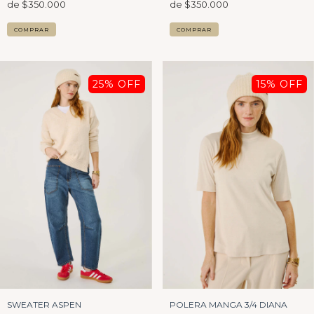
COMPRAR
COMPRAR
25
% OFF
15
% OFF
POLERA MANGA 3/4 DIANA
SWEATER ASPEN