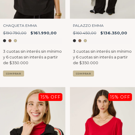
CHAQUETA EMMA
PALAZZO EMMA
$190.790,00
$161.990,00
$160.450,00
$136.350,00
COMPRAR
COMPRAR
15
% OFF
15
% OFF