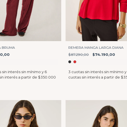
REMERA MANGA LARGA DIANA
A BRUMA
$87.290,00
$74.190,00
90,00
s