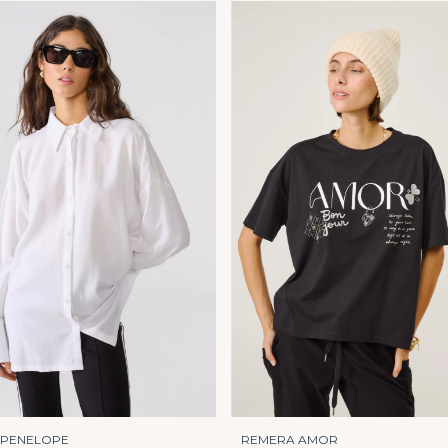
REMERA AMOR
 PENELOPE