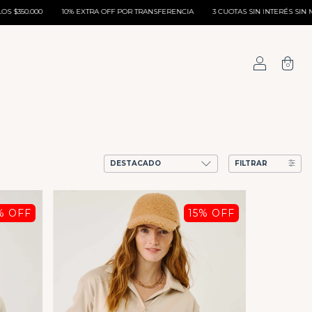
 EXTRA OFF POR TRANSFERENCIA
3 CUOTAS SIN INTERÉS SIN MONTO MÍNIMO
0
FILTRAR
% OFF
15
% OFF