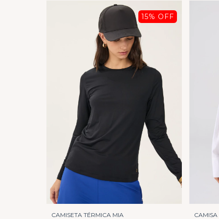
15
% OFF
CAMISETA TÉRMICA MIA
CAMISA