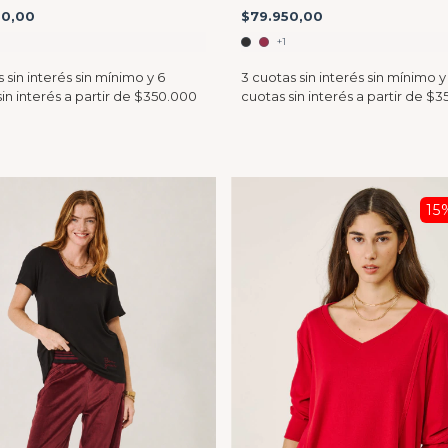
$79.950,00
50,00
+1
15