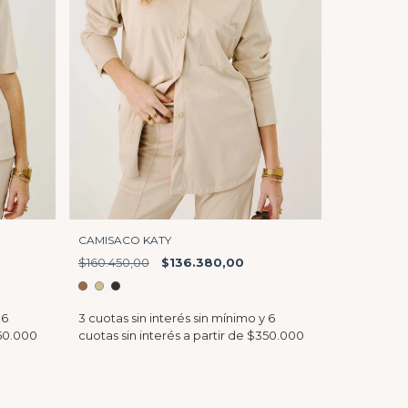
CAMISACO KATY
$160.450,00
$136.380,00