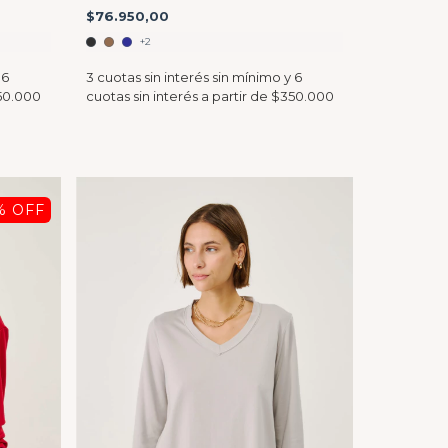
$76.950,00
+2
% OFF