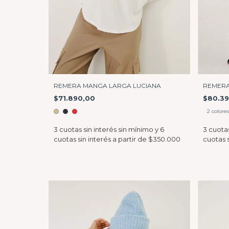
REMERA MANGA LARGA LUCIANA
REMER
$71.890,00
$80.3
2 colore