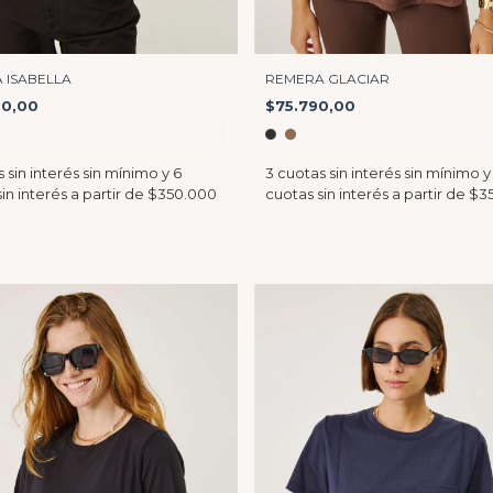
 ISABELLA
REMERA GLACIAR
90,00
$75.790,00