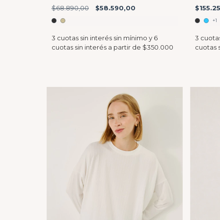
$68.890,00
$58.590,00
$155.2
+1