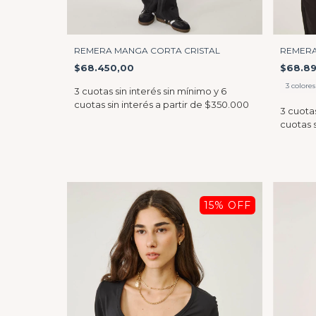
REMERA MANGA CORTA CRISTAL
REMERA
$68.450,00
$68.8
3 colores
15
% OFF