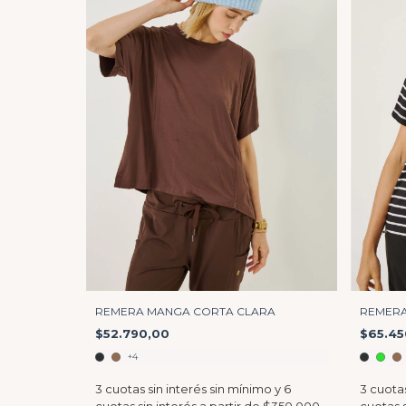
REMERA MANGA CORTA CLARA
REMERA
$52.790,00
$65.45
+4