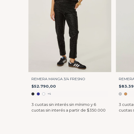
REMERA MANGA 3/4 FRESNO
REMERA
$52.790,00
$83.39
+4