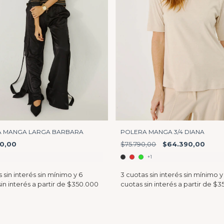
POLERA MANGA 3/4 DIANA
 MANGA LARGA BARBARA
$75.790,00
$64.390,00
0,00
+1