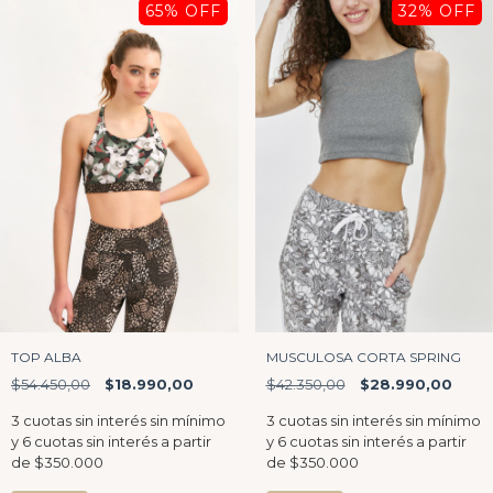
65
% OFF
32
% OFF
TOP ALBA
MUSCULOSA CORTA SPRING
$54.450,00
$18.990,00
$42.350,00
$28.990,00