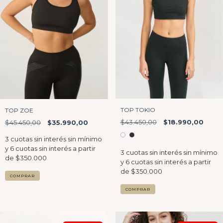
TOP TOKIO
TOP ZOE
$43.450,00
$18.990,00
$45.450,00
$35.990,00
COMPRAR
COMPRAR