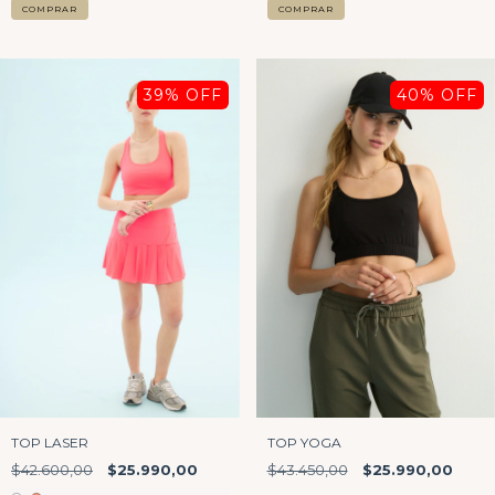
COMPRAR
COMPRAR
39
% OFF
40
% OFF
TOP YOGA
TOP LASER
$43.450,00
$25.990,00
$42.600,00
$25.990,00