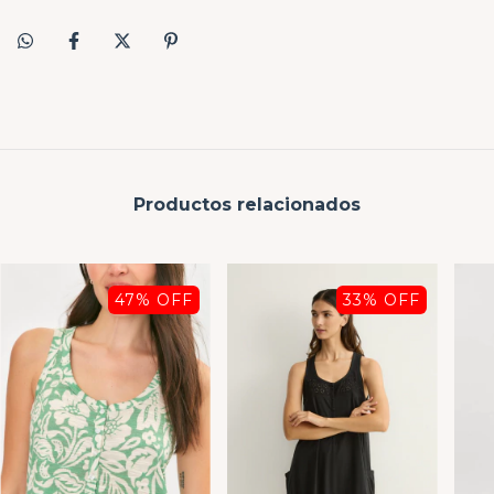
Productos relacionados
47
% OFF
33
% OFF