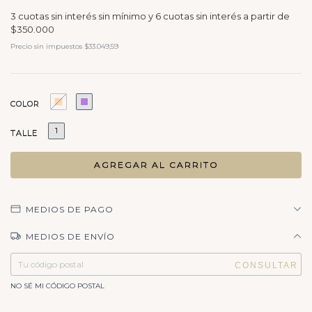
Precio sin impuestos
$33.049,59
COLOR
1
TALLE
MEDIOS DE PAGO
MEDIOS DE ENVÍO
Entregas para el CP:
CAMBIAR CP
NO SÉ MI CÓDIGO POSTAL