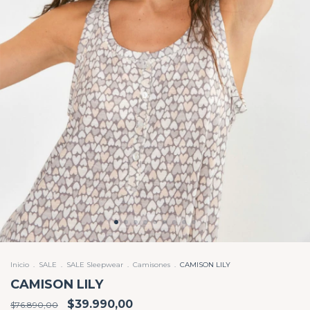
Inicio
.
SALE
.
SALE Sleepwear
.
Camisones
.
CAMISON LILY
CAMISON LILY
$39.990,00
$76.890,00