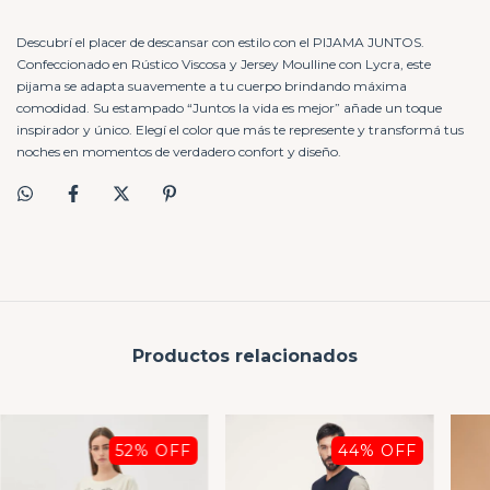
Descubrí el placer de descansar con estilo con el PIJAMA JUNTOS.
Confeccionado en Rústico Viscosa y Jersey Moulline con Lycra, este
pijama se adapta suavemente a tu cuerpo brindando máxima
comodidad. Su estampado “Juntos la vida es mejor” añade un toque
inspirador y único. Elegí el color que más te represente y transformá tus
noches en momentos de verdadero confort y diseño.
Productos relacionados
52
% OFF
44
% OFF