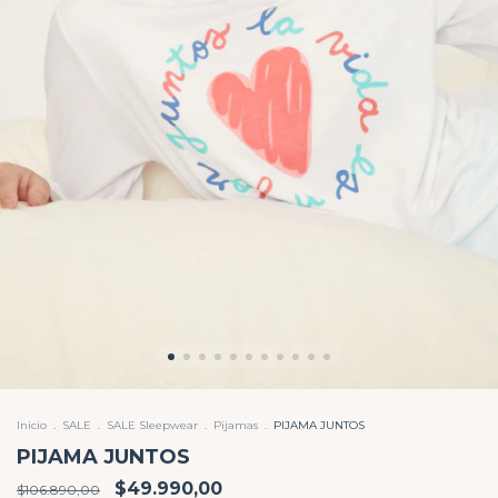
Inicio
.
SALE
.
SALE Sleepwear
.
Pijamas
.
PIJAMA JUNTOS
PIJAMA JUNTOS
$49.990,00
$106.890,00