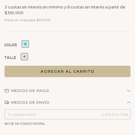
Precio sin impuestos
$41.314,05
COLOR
4
TALLE
MEDIOS DE PAGO
MEDIOS DE ENVÍO
Entregas para el CP:
CAMBIAR CP
NO SÉ MI CÓDIGO POSTAL