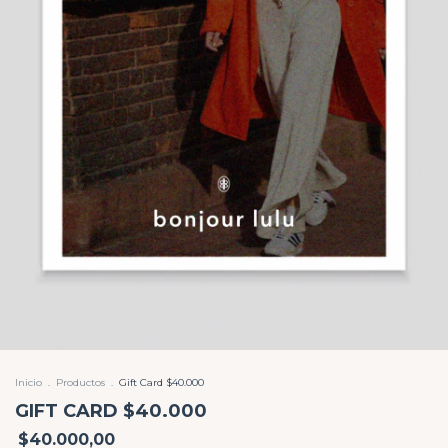
Inicio
.
Productos
.
Gift Card $40.000
GIFT CARD $40.000
$40.000,00