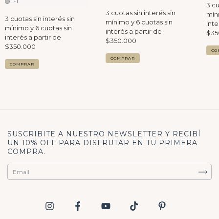
+1
CO
COMPRAR
COMPRAR
SUSCRIBITE A NUESTRO NEWSLETTER Y RECIBÍ
UN 10% OFF PARA DISFRUTAR EN TU PRIMERA
COMPRA.