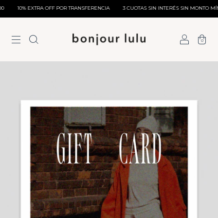
10% EXTRA OFF POR TRANSFERENCIA
3 CUOTAS SIN INTERÉS SIN MONTO MÍNI
0