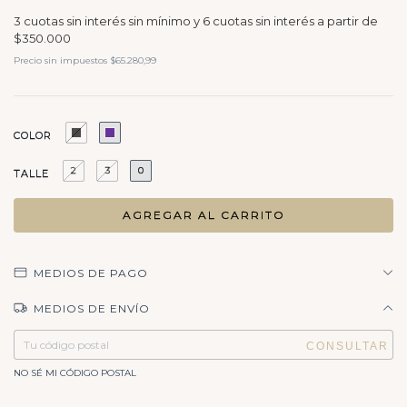
Precio sin impuestos
$65.280,99
COLOR
2
3
0
TALLE
MEDIOS DE PAGO
MEDIOS DE ENVÍO
Entregas para el CP:
CAMBIAR CP
NO SÉ MI CÓDIGO POSTAL