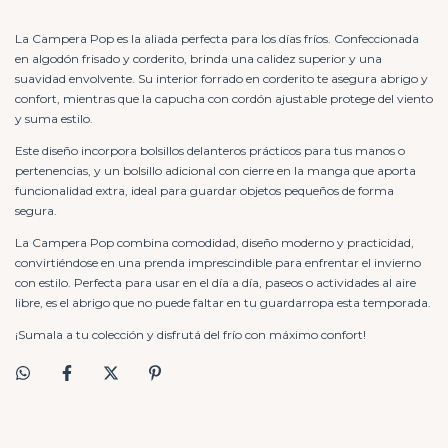
La Campera Pop es la aliada perfecta para los días fríos. Confeccionada
en algodón frisado y corderito, brinda una calidez superior y una
suavidad envolvente. Su interior forrado en corderito te asegura abrigo y
confort, mientras que la capucha con cordón ajustable protege del viento
y suma estilo.
Este diseño incorpora bolsillos delanteros prácticos para tus manos o
pertenencias, y un bolsillo adicional con cierre en la manga que aporta
funcionalidad extra, ideal para guardar objetos pequeños de forma
segura.
La Campera Pop combina comodidad, diseño moderno y practicidad,
convirtiéndose en una prenda imprescindible para enfrentar el invierno
con estilo. Perfecta para usar en el día a día, paseos o actividades al aire
libre, es el abrigo que no puede faltar en tu guardarropa esta temporada.
¡Sumala a tu colección y disfrutá del frío con máximo confort!