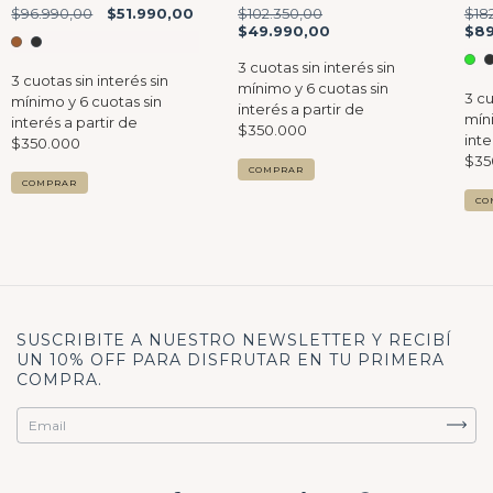
$96.990,00
$51.990,00
$102.350,00
$18
$49.990,00
$89
COMPRAR
COMPRAR
CO
SUSCRIBITE A NUESTRO NEWSLETTER Y RECIBÍ
UN 10% OFF PARA DISFRUTAR EN TU PRIMERA
COMPRA.