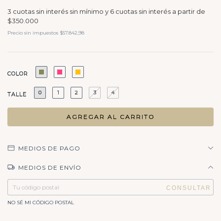
Precio sin impuestos
$57.842,98
COLOR
0
1
2
3
4
TALLE
MEDIOS DE PAGO
MEDIOS DE ENVÍO
Entregas para el CP:
CAMBIAR CP
NO SÉ MI CÓDIGO POSTAL